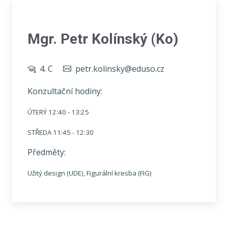
Mgr. Petr Kolínský (Ko)
4. C
petr.kolinsky@eduso.cz
Konzultační hodiny:
ÚTERÝ 12:40 - 13:25
STŘEDA 11:45 - 12:30
Předměty:
Užitý design (UDE), Figurální kresba (FIG)