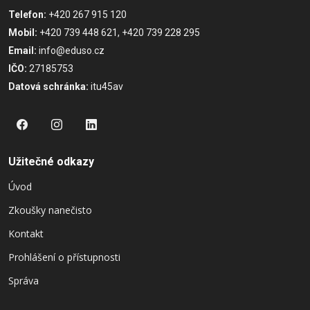
Telefon:
+420 267 915 120
Mobil:
+420 739 448 621, +420 739 228 295
Email:
info@eduso.cz
IČO:
27185753
Datová schránka:
itu45av
Užitečné odkazy
Úvod
Zkoušky nanečisto
Kontakt
Prohlášení o přístupnosti
Správa