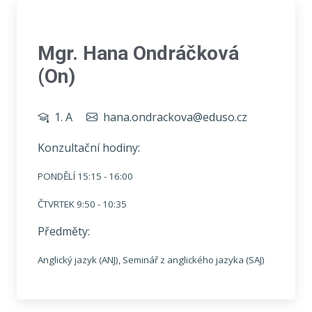
Mgr. Hana Ondráčková
(On)
1. A
hana.ondrackova@eduso.cz
Konzultační hodiny:
PONDĚLÍ 15:15 - 16:00
ČTVRTEK 9:50 - 10:35
Předměty:
Anglický jazyk (ANJ), Seminář z anglického jazyka (SAJ)