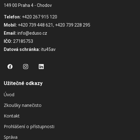
149 00 Praha 4 - Chodov
Telefon:
+420 267 915 120
Mobil:
+420 739 448 621, +420 739 228 295
Email:
info@eduso.cz
IČO:
27185753
Datová schránka:
itu45av
Užitečné odkazy
Úvod
Zkoušky nanečisto
Kontakt
Prohlášení o přístupnosti
Správa