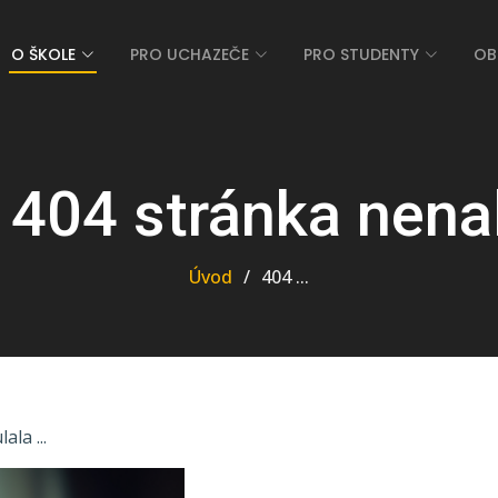
O ŠKOLE
PRO UCHAZEČE
PRO STUDENTY
OB
 404 stránka nena
Úvod
404 ...
la ...