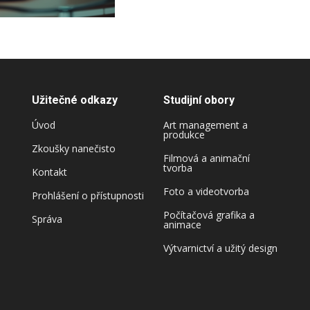
Užitečné odkazy
Studijní obory
Úvod
Art management a
produkce
Zkoušky nanečisto
Filmová a animační
tvorba
Kontakt
Foto a videotvorba
Prohlášení o přístupnosti
Počítačová grafika a
Správa
animace
Výtvarnictví a užitý design