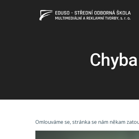
Chyba
Omlouváme se, stránka se nám někam zatoula