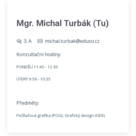
Mgr. Michal Turbák (Tu)
3. A
michal.turbak@eduso.cz
Konzultační hodiny:
PONDĚLÍ 11:45 - 12:30
ÚTERÝ 9:50 - 10:35
Předměty:
Počítačová grafika (POG), Grafický design (GDE)