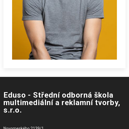
Eduso - Střední odborná škola
multimediální a reklamní tvorby,
s.r.o.
Novomeského 2139/1