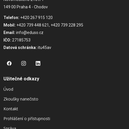
149 00 Praha 4 - Chodov
Telefon:
+420 267 915 120
Mobil:
+420 739 448 621, +420 739 228 295
Email:
info@eduso.cz
IČO:
27185753
Datová schránka:
itu45av
Užitečné odkazy
Úvod
Zkoušky nanečisto
Kontakt
Prohlášení o přístupnosti
Správa