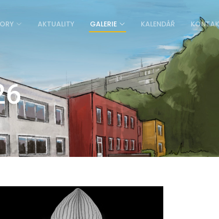
ORY
AKTUALITY
GALERIE
KALENDÁŘ
KONTA
26