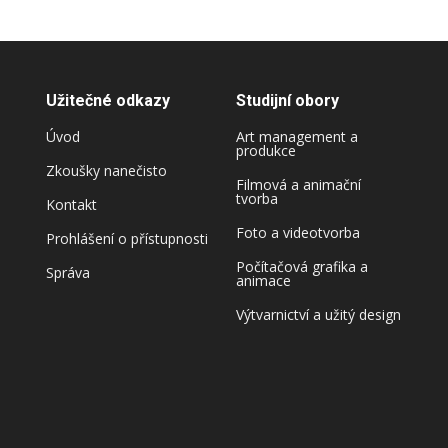
Užitečné odkazy
Studijní obory
Úvod
Art management a
produkce
Zkoušky nanečisto
Filmová a animační
tvorba
Kontakt
Foto a videotvorba
Prohlášení o přístupnosti
Počítačová grafika a
Správa
animace
Výtvarnictví a užitý design