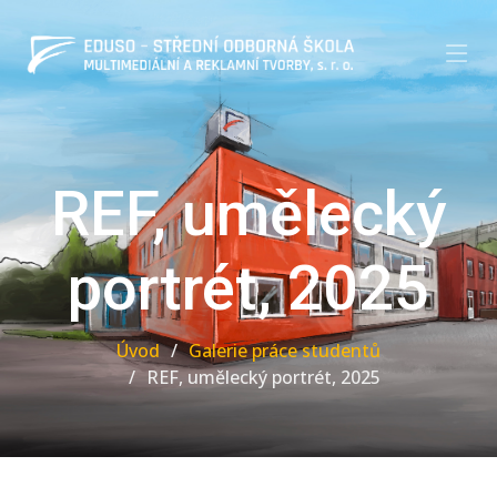
REF, umělecký
portrét, 2025
Úvod
Galerie práce studentů
REF, umělecký portrét, 2025