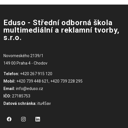
Eduso - Střední odborná škola
multimediální a reklamní tvorby,
s.r.o.
Novomeského 2139/1
149 00 Praha 4 - Chodov
Telefon:
+420 267 915 120
Mobil:
+420 739 448 621, +420 739 228 295
Email:
info@eduso.cz
IČO:
27185753
Datová schránka:
itu45av