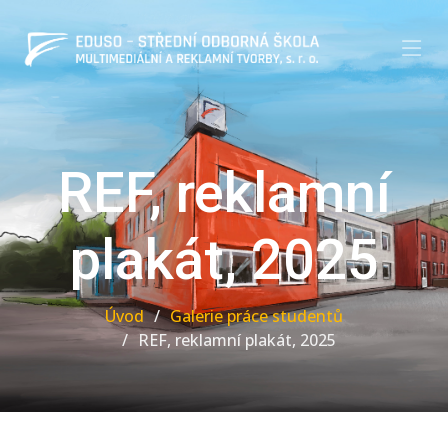
REF, reklamní
plakát, 2025
Úvod
Galerie práce studentů
REF, reklamní plakát, 2025