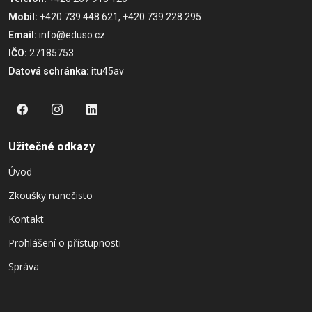
Mobil:
+420 739 448 621, +420 739 228 295
Email:
info@eduso.cz
IČO:
27185753
Datová schránka:
itu45av
Užitečné odkazy
Úvod
Zkoušky nanečisto
Kontakt
Prohlášení o přístupnosti
Správa