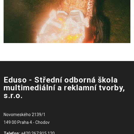
Eduso - Střední odborná škola
multimediální a reklamní tvorby,
s.r.o.
Novomeského 2139/1
149 00 Praha 4 - Chodov
Telefon:
+420 267 915 120