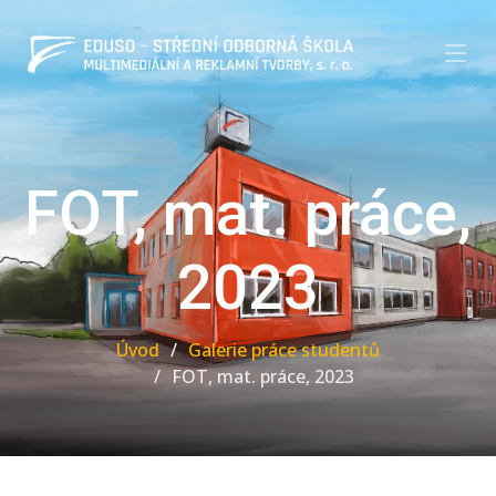
FOT, mat. práce,
2023
Úvod
Galerie práce studentů
FOT, mat. práce, 2023