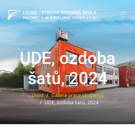
UDE, ozdoba
šatů, 2024
Úvod
Galerie práce studentů
UDE, ozdoba šatů, 2024