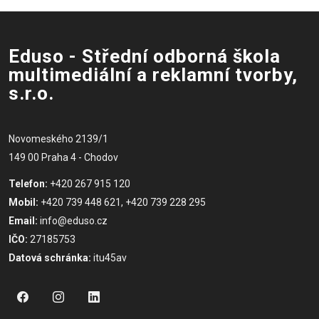
Eduso - Střední odborná škola
multimediální a reklamní tvorby,
s.r.o.
Novomeského 2139/1
149 00 Praha 4 - Chodov
Telefon:
+420 267 915 120
Mobil:
+420 739 448 621, +420 739 228 295
Email:
info@eduso.cz
IČO:
27185753
Datová schránka:
itu45av