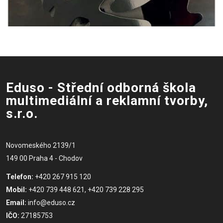
Eduso - Střední odborná škola
multimediální a reklamní tvorby,
s.r.o.
Novomeského 2139/1
149 00 Praha 4 - Chodov
Telefon:
+420 267 915 120
Mobil:
+420 739 448 621, +420 739 228 295
Email:
info@eduso.cz
IČO:
27185753