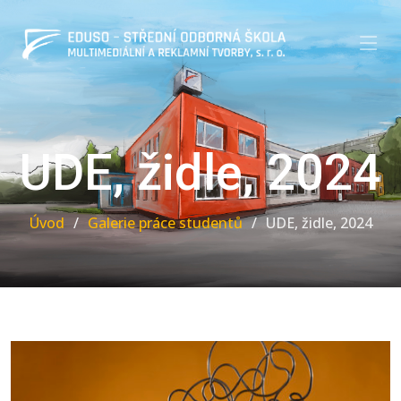
UDE, židle, 2024
Úvod
Galerie práce studentů
UDE, židle, 2024