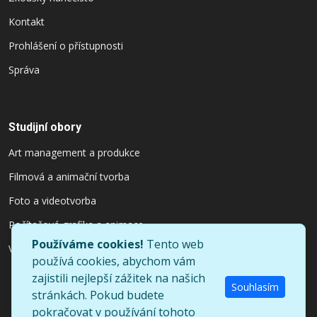
Kontakt
Prohlášení o přístupnosti
Správa
Studijní obory
Art management a produkce
Filmová a animační tvorba
Foto a videotvorba
Počítačová grafika a animace
Používáme cookies!
Tento web
Výtvarnictví a užitý design
používá cookies, abychom vám
zajistili nejlepší zážitek na našich
Souhlasím
stránkách. Pokud budete
pokračovat v používání tohoto