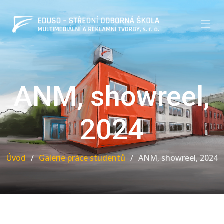
ANM, showreel,
2024
Úvod
Galerie práce studentů
ANM, showreel, 2024