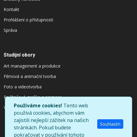
Kontakt
Prohlášení o přístupnosti
Správa
Studijní obory
Art management a produkce
Filmová a animační tvorba
Foto a videotvorba
Počítačová grafika a animace
Používáme cookies!
Tento web
Výtvarnictví a užitý design
používá cookies, abychom vám
zajistili nejlepší zážitek na našich
Souhlasím
stránkách. Pokud budete
pokračovat v používání tohoto