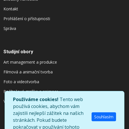
Kontakt
Prohlášení o přístupnosti
Správa
Studijní obory
Art management a produkce
Filmová a animační tvorba
Foto a videotvorba
Počítačová grafika a animace
Používáme cookies!
Tento web
Výtvarnictví a užitý design
používá cookies, abychom vám
zajistili nejlepší zážitek na našich
Souhlasím
stránkách. Pokud budete
pokračovat v používání tohoto