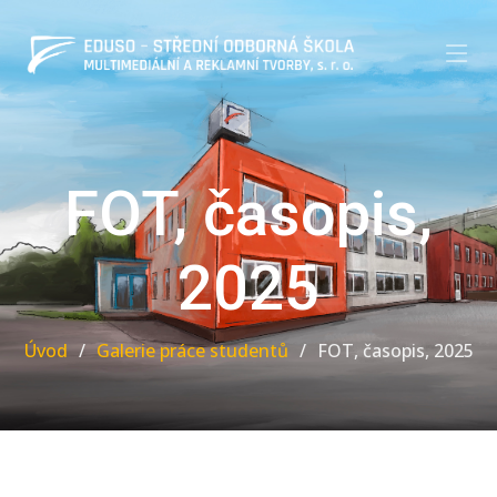
FOT, časopis,
2025
Úvod
Galerie práce studentů
FOT, časopis, 2025