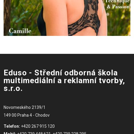
Eduso - Střední odborná škola
multimediální a reklamní tvorby,
s.r.o.
Novomeského 2139/1
149 00 Praha 4 - Chodov
Telefon:
+420 267 915 120