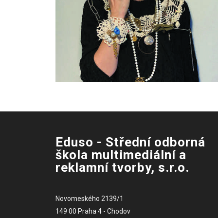
Eduso - Střední odborná
škola multimediální a
reklamní tvorby, s.r.o.
Novomeského 2139/1
149 00 Praha 4 - Chodov