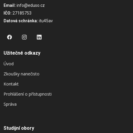
Email:
info@eduso.cz
IČO:
27185753
Datová schránka:
itu45av
Užitečné odkazy
Úvod
Zkoušky nanečisto
Kontakt
Prohlášení o přístupnosti
Správa
Studijní obory