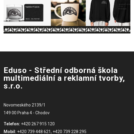
Eduso - Střední odborná škola
multimediální a reklamní tvorby,
s.r.o.
Novomeského 2139/1
149 00 Praha 4 - Chodov
Telefon:
+420 267 915 120
Mobil:
+420 739 448 621, +420 739 228 295