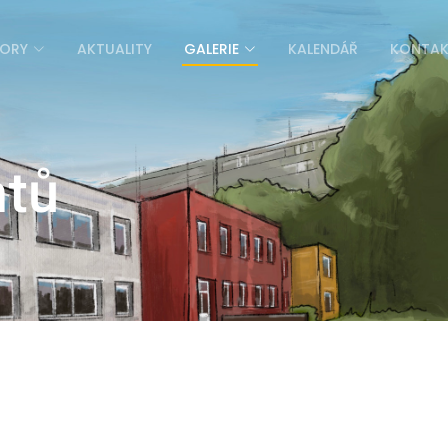
ORY
AKTUALITY
GALERIE
KALENDÁŘ
KONTA
ntů