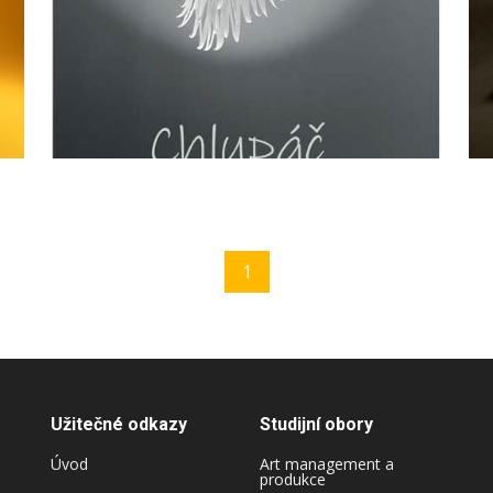
1
Užitečné odkazy
Studijní obory
Úvod
Art management a
produkce