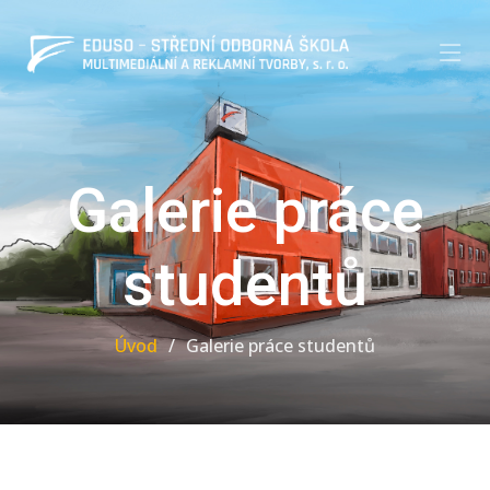
Galerie práce
studentů
Úvod
Galerie práce studentů