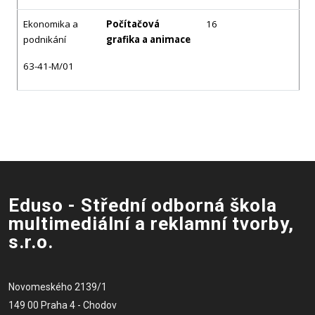
Ekonomika a
Počítačová
16
podnikání
grafika a animace
63-41-M/01
Eduso - Střední odborná škola
multimediální a reklamní tvorby,
s.r.o.
Novomeského 2139/1
149 00 Praha 4 - Chodov