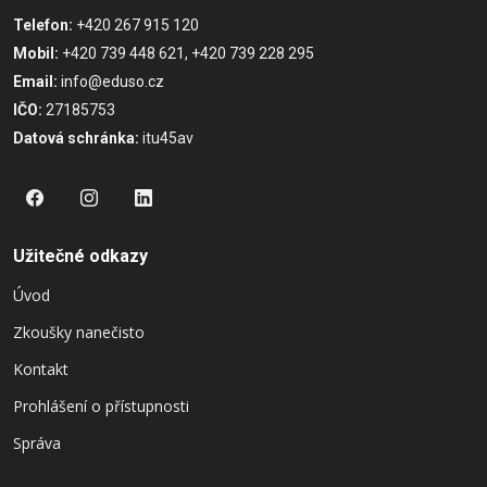
Telefon:
+420 267 915 120
Mobil:
+420 739 448 621, +420 739 228 295
Email:
info@eduso.cz
IČO:
27185753
Datová schránka:
itu45av
Užitečné odkazy
Úvod
Zkoušky nanečisto
Kontakt
Prohlášení o přístupnosti
Správa