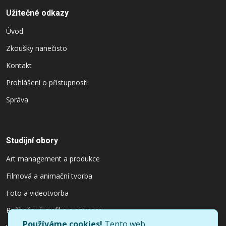
Užitečné odkazy
Úvod
Zkoušky nanečisto
Kontakt
Prohlášení o přístupnosti
Správa
Studijní obory
Art management a produkce
Filmová a animační tvorba
Foto a videotvorba
Počítačová grafika a animace
Používáme cookies!
Tento web