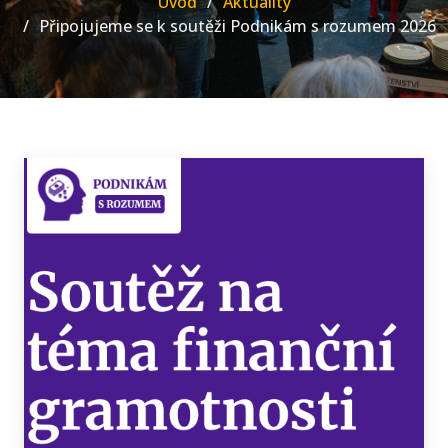
Úvod
Aktuality
Připojujeme se k soutěži Podnikám s rozumem 2026