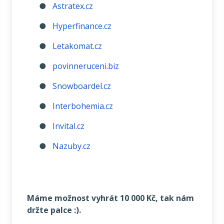
●
Astratex.cz
●
Hyperfinance.cz
●
Letakomat.cz
●
povinneruceni.biz
●
Snowboardel.cz
●
Interbohemia.cz
●
Invital.cz
●
Nazuby.cz
Máme možnost vyhrát 10 000 Kč, tak nám
držte palce :).