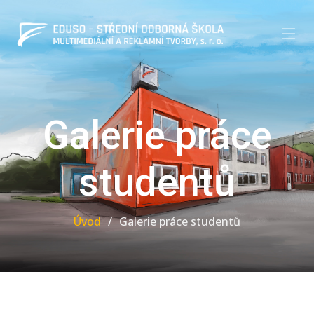
Galerie práce
studentů
Úvod
Galerie práce studentů