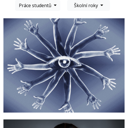
Práce studentů
Školní roky