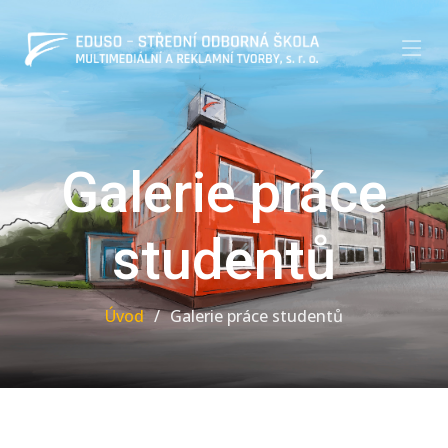
Galerie práce
studentů
Úvod
Galerie práce studentů