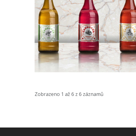
Zobrazeno
1
až
6
z
6
záznamů