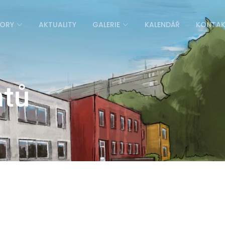
ORY
AKTUALITY
GALERIE
KALENDÁŘ
KONTA
ntů