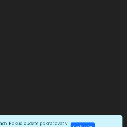
kách. Pokud budete pokračovat v
Souhlasím